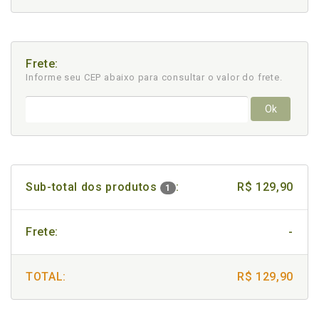
Frete:
Informe seu CEP abaixo para consultar
o valor do frete.
Ok
Sub-total dos produtos
:
R$ 129,90
1
Frete:
-
TOTAL:
R$ 129,90