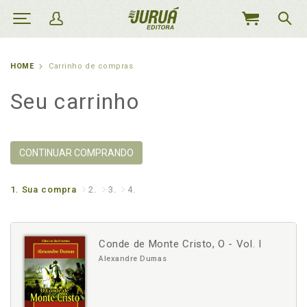
MEU
CARRINHO
HOME
Carrinho de compras
Seu carrinho
CONTINUAR COMPRANDO
1.
Sua compra
2.
3.
4.
Conde de Monte Cristo, O - Vol. I
Alexandre Dumas