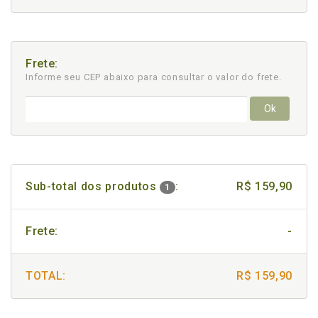
Frete:
Informe seu CEP abaixo para consultar
o valor do frete.
Ok
Sub-total dos produtos
:
R$ 159,90
1
Frete:
-
TOTAL:
R$ 159,90