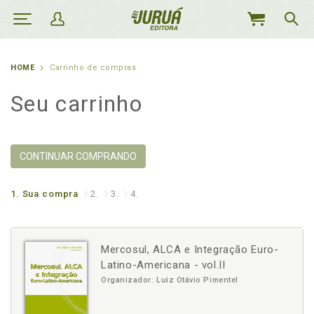
MEU
CARRINHO
HOME
Carrinho de compras
Seu carrinho
CONTINUAR COMPRANDO
1.
Sua compra
2.
3.
4.
Mercosul, ALCA e Integração Euro-
Latino-Americana - vol.II
Organizador: Luiz Otávio Pimentel