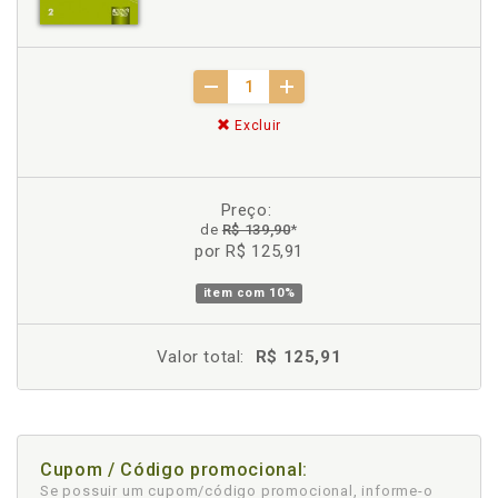
Excluir
Preço:
de
R$ 139,90
*
por R$ 125,91
item com
10%
Valor total:
R$ 125,91
Cupom / Código promocional:
Se possuir um cupom/código promocional, informe-o