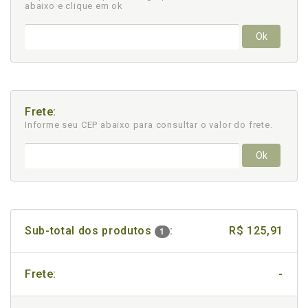
abaixo e clique em ok
Ok
Frete:
Informe seu CEP abaixo para consultar
o valor do frete.
Ok
Sub-total dos produtos
:
R$ 125,91
1
Frete:
-