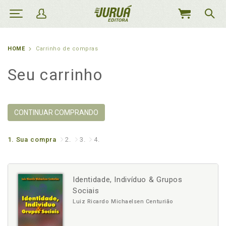
MEU
CARRINHO
HOME
Carrinho de compras
Seu carrinho
CONTINUAR COMPRANDO
1.
Sua compra
2.
3.
4.
Identidade, Indivíduo & Grupos
Sociais
Luiz Ricardo Michaelsen Centurião