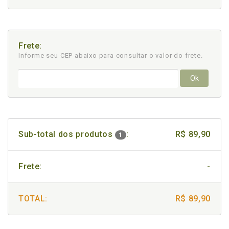
Frete:
Informe seu CEP abaixo para consultar
o valor do frete.
Ok
Sub-total dos produtos
:
R$ 89,90
1
Frete:
-
TOTAL:
R$ 89,90