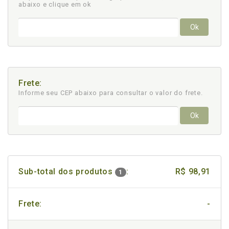
abaixo e clique em ok
Ok
Frete:
Informe seu CEP abaixo para consultar
o valor do frete.
Ok
Sub-total dos produtos
:
R$ 98,91
1
Frete:
-