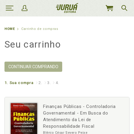
MEU
CARRINHO
HOME
Carrinho de compras
Seu carrinho
CONTINUAR COMPRANDO
1.
Sua compra
2.
3.
4.
Finanças Públicas - Controladoria
Governamental - Em Busca do
Atendimento da Lei de
Responsabilidade Fiscal
Blênio César Severo Peixe