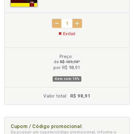
Excluir
Preço:
de
R$ 109,90
*
por R$ 98,91
item com
10%
Valor total:
R$ 98,91
Cupom / Código promocional:
Se possuir um cupom/código promocional, informe-o