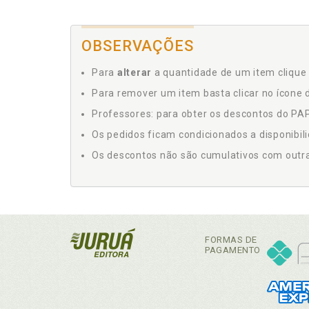
OBSERVAÇÕES
Para
alterar
a quantidade de um item clique 
Para remover um item basta clicar no ícone d
Professores: para obter os descontos do PAP,
Os pedidos ficam condicionados a disponibil
Os descontos não são cumulativos com outras 
FORMAS DE
PAGAMENTO