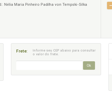
ad.: Nélia Maria Pinheiro Padilha von Tempski-Silka
+
Informe seu CEP abaixo para consultar
Frete:
o valor do frete.
Ok