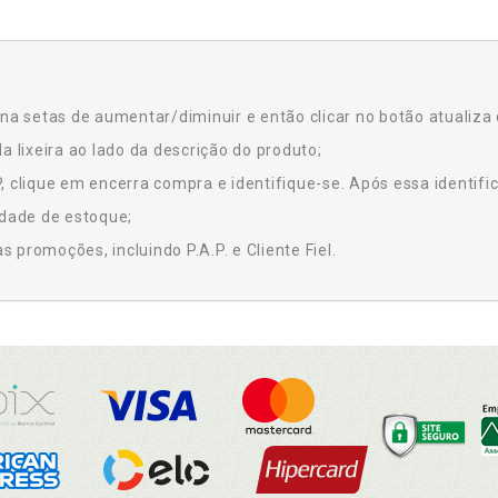
na setas de aumentar/diminuir e então clicar no botão atualiza 
a lixeira ao lado da descrição do produto;
 clique em encerra compra e identifique-se. Após essa identific
idade de estoque;
promoções, incluindo P.A.P. e Cliente Fiel.