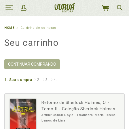
MEU
CARRINHO
HOME
Carrinho de compras
Seu carrinho
CONTINUAR COMPRANDO
1.
Sua compra
2.
3.
4.
Retorno de Sherlock Holmes, O -
Tomo II - Coleção Sherlock Holmes
Arthur Conan Doyle - Tradutora: Maria Teresa
Lemos de Lima