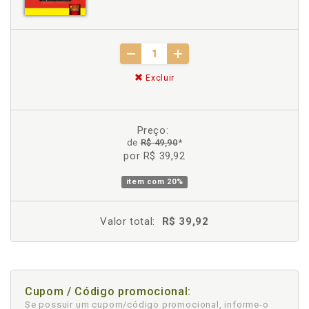
Excluir
Preço:
de
R$ 49,90
*
por R$ 39,92
item com
20%
Valor total:
R$ 39,92
Cupom / Código promocional:
Se possuir um cupom/código promocional, informe-o