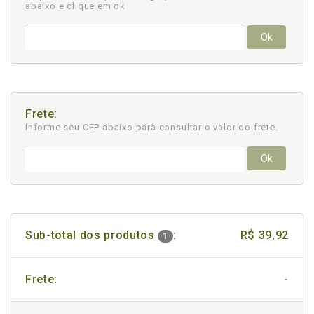
abaixo e clique em ok
Ok
Frete:
Informe seu CEP abaixo para consultar
o valor do frete.
Ok
Sub-total dos produtos
:
R$ 39,92
1
Frete:
-