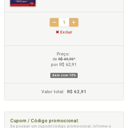
Excluir
Preço:
de
R$ 69,90
*
por R$ 62,91
item com
10%
Valor total:
R$ 62,91
Cupom / Código promocional:
Se possuir um cupom/código promocional, informe-o