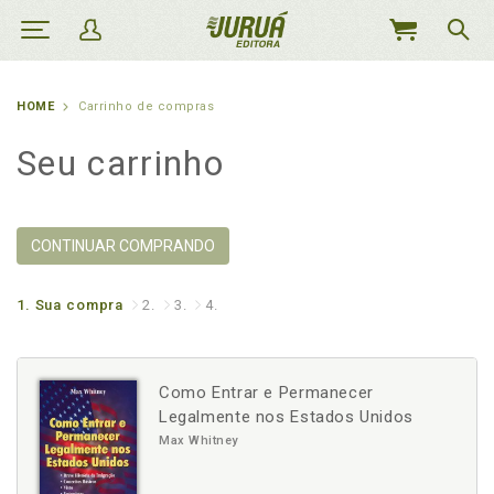
MEU
CARRINHO
HOME
Carrinho de compras
Seu carrinho
CONTINUAR COMPRANDO
1.
Sua compra
2.
3.
4.
Como Entrar e Permanecer
Legalmente nos Estados Unidos
Max Whitney