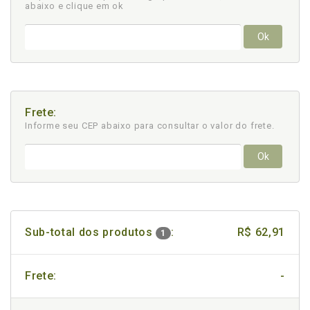
abaixo e clique em ok
Ok
Frete:
Informe seu CEP abaixo para consultar
o valor do frete.
Ok
Sub-total dos produtos
:
R$ 62,91
1
Frete:
-