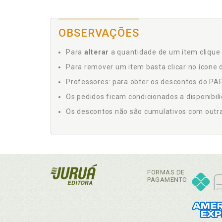
OBSERVAÇÕES
Para
alterar
a quantidade de um item clique 
Para remover um item basta clicar no ícone d
Professores: para obter os descontos do PAP,
Os pedidos ficam condicionados a disponibil
Os descontos não são cumulativos com outras 
FORMAS DE
PAGAMENTO