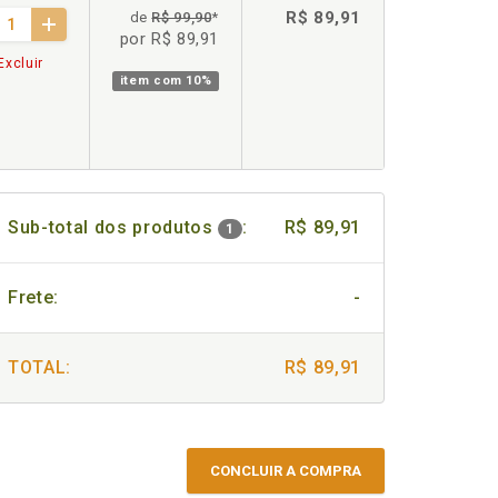
R$ 89,91
de
R$ 99,90
*
por R$ 89,91
Excluir
item com
10%
Sub-total dos produtos
:
R$ 89,91
1
Frete:
-
TOTAL:
R$ 89,91
CONCLUIR A COMPRA