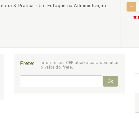
Teoria & Prática - Um Enfoque na Administração
Informe seu CEP abaixo para consultar
Frete:
o valor do frete.
Ok