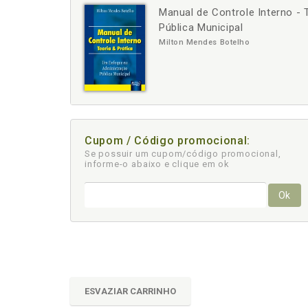
Manual de Controle Interno - 
-
+
Pública Municipal
Milton Mendes Botelho
Cupom / Código promocional:
Se possuir um cupom/código promocional,
informe-o abaixo e clique em ok
Ok
ESVAZIAR CARRINHO