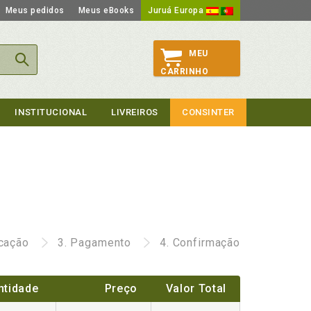
Meus pedidos
Meus eBooks
Juruá Europa
MEU
CARRINHO
INSTITUCIONAL
LIVREIROS
CONSINTER
icação
3.
Pagamento
4.
Confirmação
ntidade
Preço
Valor Total