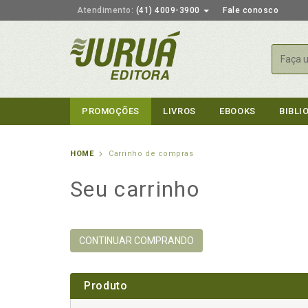
Atendimento:
(41) 4009-3900
Fale conosco
Busca
PROMOÇÕES
LIVROS
EBOOKS
BIBLI
HOME
Carrinho de compras
Seu carrinho
CONTINUAR COMPRANDO
Produto