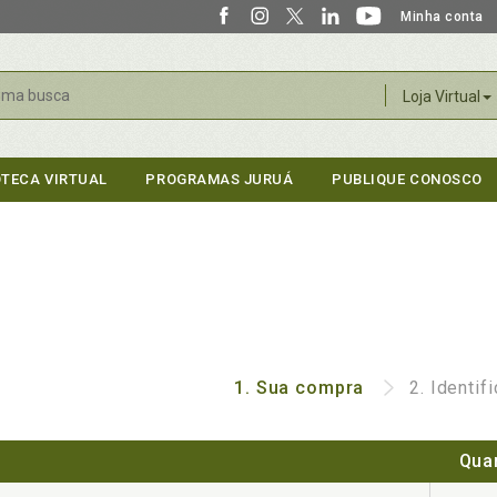
Minha conta
r
Loja Virtual
OTECA VIRTUAL
PROGRAMAS JURUÁ
PUBLIQUE CONOSCO
1.
Sua compra
2.
Identif
Qua