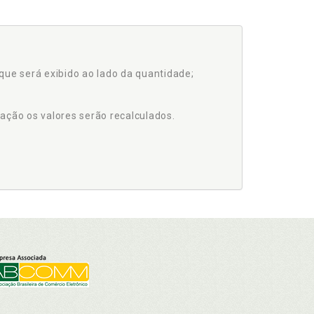
que será exibido ao lado da quantidade;
ação os valores serão recalculados.