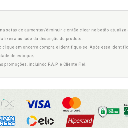
na setas de aumentar/diminuir e então clicar no botão atualiza 
a lixeira ao lado da descrição do produto;
 clique em encerra compra e identifique-se. Após essa identific
idade de estoque;
promoções, incluindo P.A.P. e Cliente Fiel.