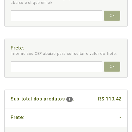
abaixo e clique em ok
Ok
Frete:
Informe seu CEP abaixo para consultar
o valor do frete.
Ok
Sub-total dos produtos
:
R$ 110,42
1
Frete:
-