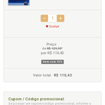
Excluir
Preço:
de
R$ 129,90
*
por R$ 110,42
item com
15%
Valor total:
R$ 110,42
Cupom / Código promocional:
Se possuir um cupom/código promocional, informe-o