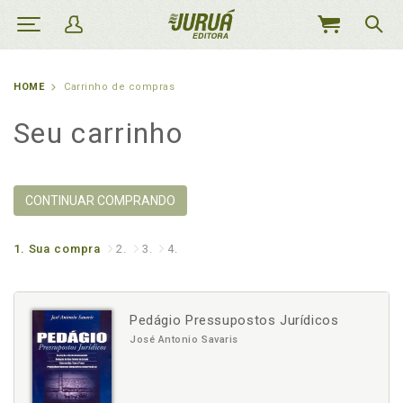
MEU
CARRINHO
HOME
Carrinho de compras
Seu carrinho
CONTINUAR COMPRANDO
1.
Sua compra
2.
3.
4.
Pedágio Pressupostos Jurídicos
José Antonio Savaris