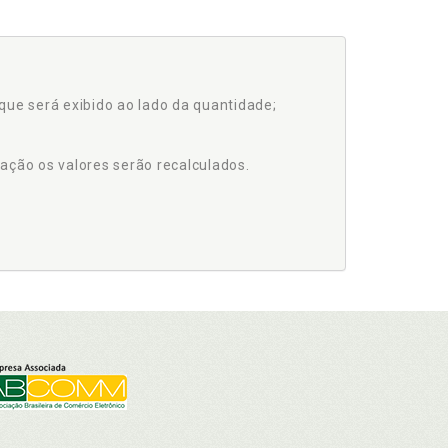
que será exibido ao lado da quantidade;
ação os valores serão recalculados.