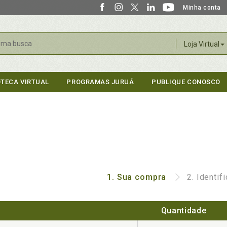
Minha conta
r
Loja Virtual
OTECA VIRTUAL
PROGRAMAS JURUÁ
PUBLIQUE CONOSCO
1.
Sua compra
2.
Identif
Quantidade