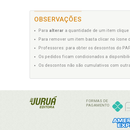
OBSERVAÇÕES
Para
alterar
a quantidade de um item clique 
Para remover um item basta clicar no ícone d
Professores: para obter os descontos do PAP,
Os pedidos ficam condicionados a disponibil
Os descontos não são cumulativos com outras 
FORMAS DE
PAGAMENTO