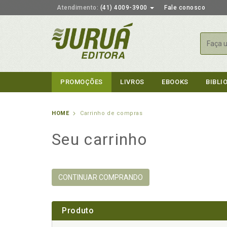
Atendimento:
(41) 4009-3900
Fale conosco
Busca
PROMOÇÕES
LIVROS
EBOOKS
BIBLI
HOME
Carrinho de compras
Seu carrinho
CONTINUAR COMPRANDO
Produto