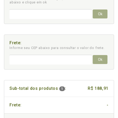
abaixo e clique em ok
Ok
Frete:
Informe seu CEP abaixo para consultar
o valor do frete.
Ok
Sub-total dos produtos
:
R$ 188,91
1
Frete:
-