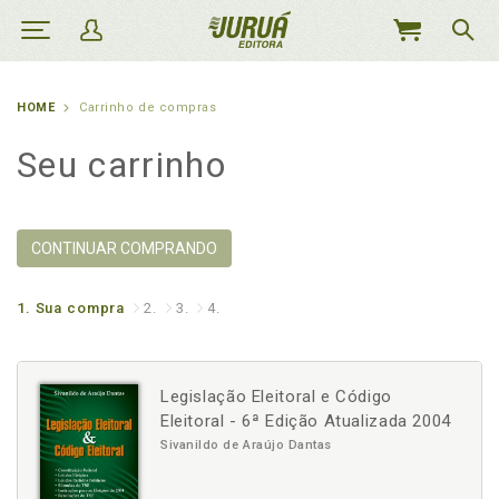
MEU
CARRINHO
HOME
Carrinho de compras
Seu carrinho
CONTINUAR COMPRANDO
1.
Sua compra
2.
3.
4.
Legislação Eleitoral e Código
Eleitoral - 6ª Edição Atualizada 2004
Sivanildo de Araújo Dantas