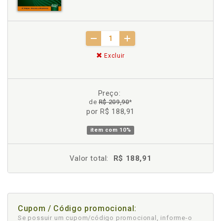
Excluir
Preço:
de
R$ 209,90
*
por R$ 188,91
item com
10%
Valor total:
R$ 188,91
Cupom / Código promocional:
Se possuir um cupom/código promocional, informe-o