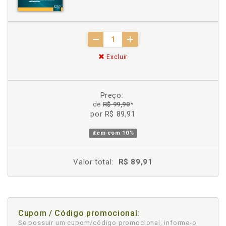
Excluir
Preço:
de
R$ 99,90
*
por R$ 89,91
item com
10%
Valor total:
R$ 89,91
Cupom / Código promocional:
Se possuir um cupom/código promocional, informe-o