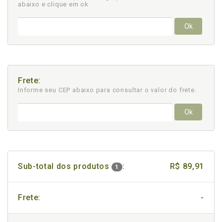
abaixo e clique em ok
Ok
Frete:
Informe seu CEP abaixo para consultar
o valor do frete.
Ok
Sub-total dos produtos
:
R$ 89,91
1
Frete:
-