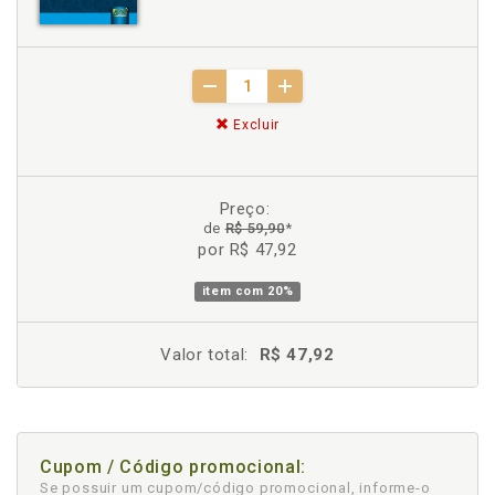
Excluir
Preço:
de
R$ 59,90
*
por R$ 47,92
item com
20%
Valor total:
R$ 47,92
Cupom / Código promocional:
Se possuir um cupom/código promocional, informe-o