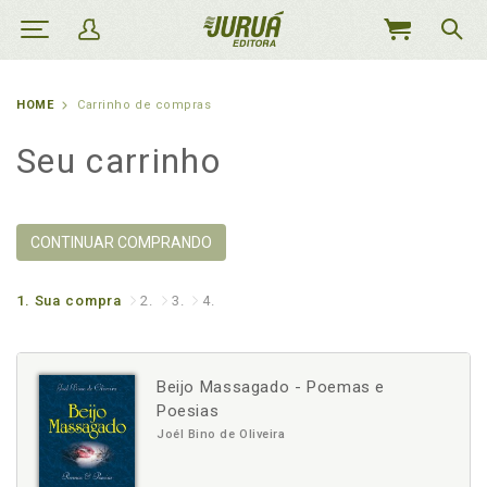
MEU
CARRINHO
HOME
Carrinho de compras
Seu carrinho
CONTINUAR COMPRANDO
1.
Sua compra
2.
3.
4.
Beijo Massagado - Poemas e
Poesias
Joél Bino de Oliveira