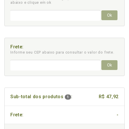
abaixo e clique em ok
Ok
Frete:
Informe seu CEP abaixo para consultar
o valor do frete.
Ok
Sub-total dos produtos
:
R$ 47,92
1
Frete:
-