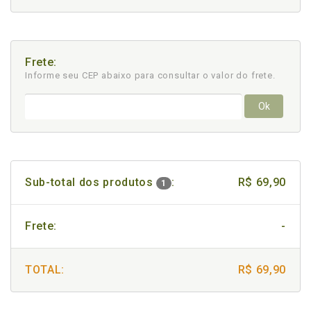
Frete:
Informe seu CEP abaixo para consultar
o valor do frete.
Ok
Sub-total dos produtos
:
R$ 69,90
1
Frete:
-
TOTAL:
R$ 69,90