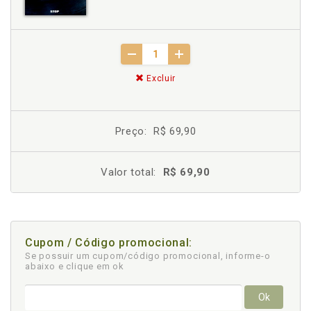
Excluir
Preço:
R$ 69,90
Valor total:
R$ 69,90
Cupom / Código promocional:
Se possuir um cupom/código promocional, informe-o
abaixo e clique em ok
Ok