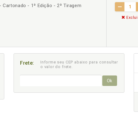
- Cartonado - 1ª Edição - 2ª Tiragem
Exclui
Informe seu CEP abaixo para consultar
Frete:
o valor do frete.
Ok