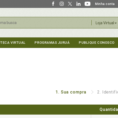
Minha conta
r
Loja Virtual
OTECA VIRTUAL
PROGRAMAS JURUÁ
PUBLIQUE CONOSCO
1.
Sua compra
2.
Identif
Quantid