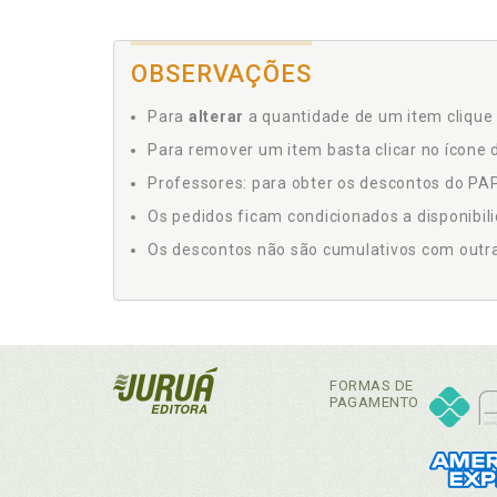
OBSERVAÇÕES
Para
alterar
a quantidade de um item clique 
Para remover um item basta clicar no ícone d
Professores: para obter os descontos do PAP,
Os pedidos ficam condicionados a disponibil
Os descontos não são cumulativos com outras 
FORMAS DE
PAGAMENTO