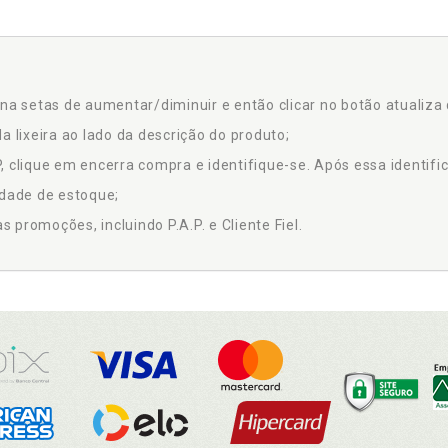
na setas de aumentar/diminuir e então clicar no botão atualiza 
a lixeira ao lado da descrição do produto;
 clique em encerra compra e identifique-se. Após essa identific
idade de estoque;
promoções, incluindo P.A.P. e Cliente Fiel.