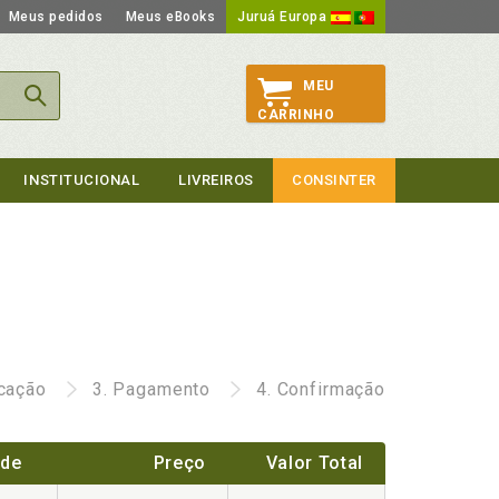
Meus pedidos
Meus eBooks
Juruá Europa
MEU
CARRINHO
INSTITUCIONAL
LIVREIROS
CONSINTER
icação
3.
Pagamento
4.
Confirmação
ade
Preço
Valor Total