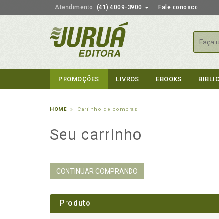
Atendimento:
(41) 4009-3900
Fale conosco
Busca
PROMOÇÕES
LIVROS
EBOOKS
BIBLI
HOME
Carrinho de compras
Seu carrinho
CONTINUAR COMPRANDO
Produto