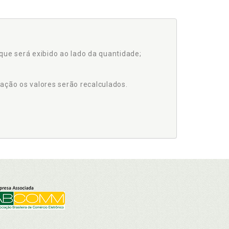
que será exibido ao lado da quantidade;
ação os valores serão recalculados.