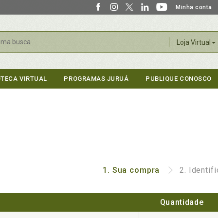
Minha conta
r
Loja Virtual
OTECA VIRTUAL
PROGRAMAS JURUÁ
PUBLIQUE CONOSCO
1.
Sua compra
2.
Identif
Quantidade