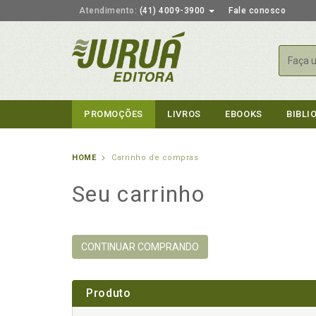
Atendimento:
(41) 4009-3900
Fale conosco
Busca
PROMOÇÕES
LIVROS
EBOOKS
BIBLI
HOME
Carrinho de compras
Seu carrinho
CONTINUAR COMPRANDO
Produto