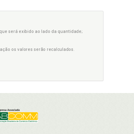
que será exibido ao lado da quantidade;
ação os valores serão recalculados.