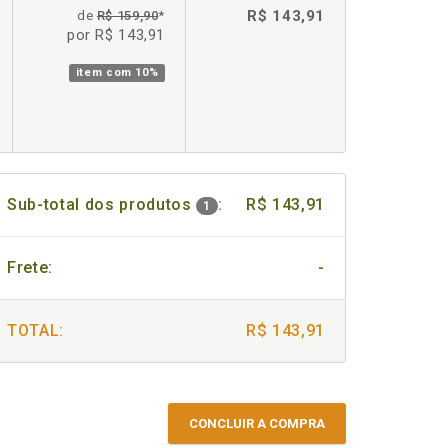
R$ 143,91
de
R$ 159,90
*
por R$ 143,91
item com
10%
Sub-total dos produtos
:
R$ 143,91
1
Frete:
-
TOTAL:
R$ 143,91
CONCLUIR A COMPRA