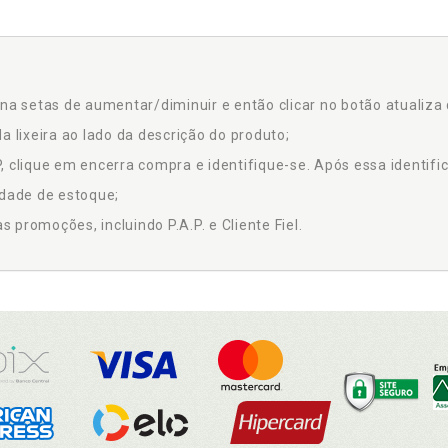
na setas de aumentar/diminuir e então clicar no botão atualiza 
a lixeira ao lado da descrição do produto;
 clique em encerra compra e identifique-se. Após essa identific
idade de estoque;
promoções, incluindo P.A.P. e Cliente Fiel.