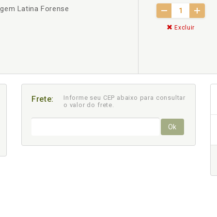
agem Latina Forense
Excluir
Informe seu CEP abaixo para consultar
Frete:
o valor do frete.
Ok