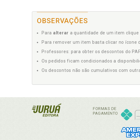
OBSERVAÇÕES
Para
alterar
a quantidade de um item clique 
Para remover um item basta clicar no ícone d
Professores: para obter os descontos do PAP,
Os pedidos ficam condicionados a disponibil
Os descontos não são cumulativos com outras 
FORMAS DE
PAGAMENTO