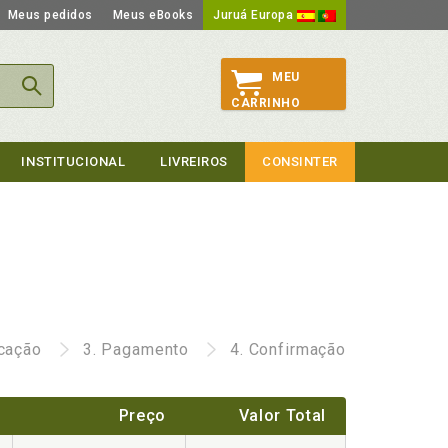
Meus pedidos
Meus eBooks
Juruá Europa
MEU
CARRINHO
INSTITUCIONAL
LIVREIROS
CONSINTER
icação
3.
Pagamento
4.
Confirmação
Preço
Valor Total