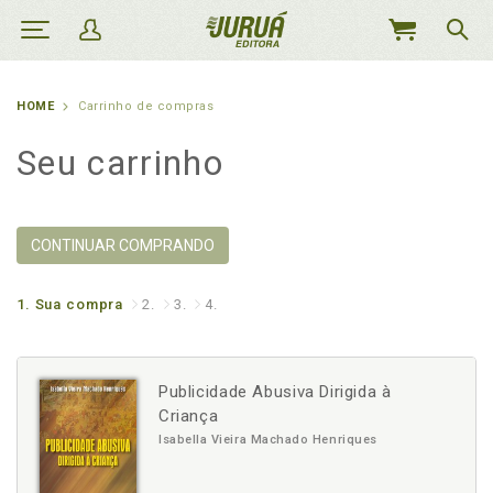
MEU
CARRINHO
HOME
Carrinho de compras
Seu carrinho
CONTINUAR COMPRANDO
1.
Sua compra
2.
3.
4.
Publicidade Abusiva Dirigida à
Criança
Isabella Vieira Machado Henriques