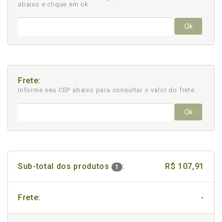
abaixo e clique em ok
Ok
Frete:
Informe seu CEP abaixo para consultar
o valor do frete.
Ok
Sub-total dos produtos
:
R$ 107,91
1
Frete:
-