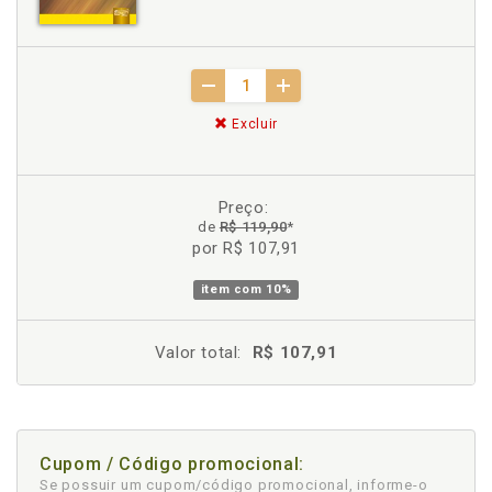
Excluir
Preço:
de
R$ 119,90
*
por R$ 107,91
item com
10%
Valor total:
R$ 107,91
Cupom / Código promocional:
Se possuir um cupom/código promocional, informe-o