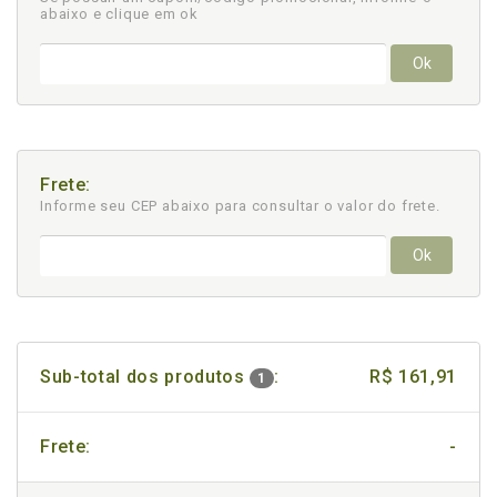
abaixo e clique em ok
Ok
Frete:
Informe seu CEP abaixo para consultar
o valor do frete.
Ok
Sub-total dos produtos
:
R$ 161,91
1
Frete:
-