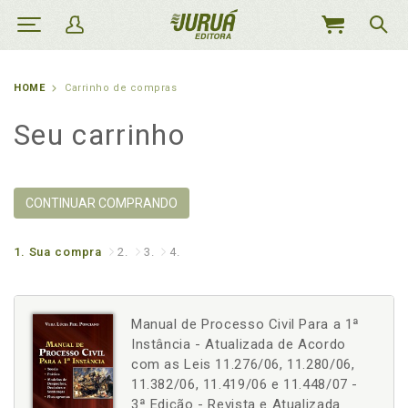
MEU
CARRINHO
HOME
Carrinho de compras
Seu carrinho
CONTINUAR COMPRANDO
1.
Sua compra
2.
3.
4.
Manual de Processo Civil Para a 1ª
Instância - Atualizada de Acordo
com as Leis 11.276/06, 11.280/06,
11.382/06, 11.419/06 e 11.448/07 -
3ª Edição - Revista e Atualizada