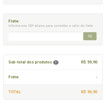
Frete:
Informe seu CEP abaixo para consultar
o valor do frete.
Ok
Sub-total dos produtos
:
R$ 59,90
1
Frete:
-
TOTAL:
R$ 59,90