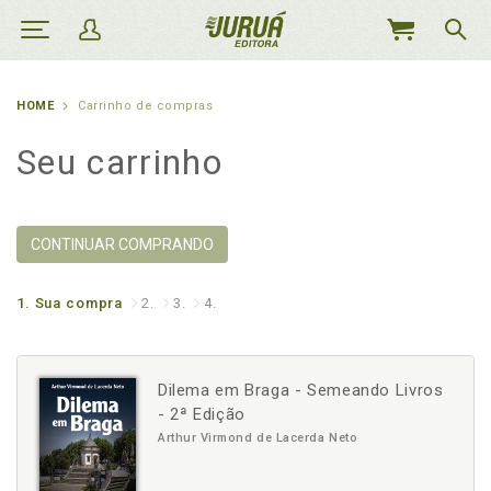
MEU
CARRINHO
HOME
Carrinho de compras
Seu carrinho
CONTINUAR COMPRANDO
1.
Sua compra
2.
3.
4.
Dilema em Braga - Semeando Livros
- 2ª Edição
Arthur Virmond de Lacerda Neto