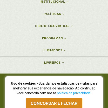
INSTITUCIONAL
POLÍTICAS
BIBLIOTECA VIRTUAL
PROGRAMAS
JURUÁDOCS
LIVREIROS
Uso de cookies
- Guardamos estatísticas de visitas para
Juruá Editora Ltda., CNPJ 77.535.508/0001-19
melhorar sua experiência de navegação. Ao continuar,
Juruá Informática Ltda., CNPJ 01.701.561/0001-80
você concorda com nossa
política de privacidade
.
NOVO ENDEREÇO:
R. Flávio Dallegrave, 7665, São Lourenço |
Curitiba - Paraná - CEP 82210-310
CONCORDAR E FECHAR
Atendimento: (41) 4009-3900
|
Vendas Atacado: (41) 4009-3939
|