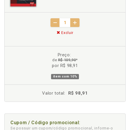
Excluir
Preço:
de
R$ 109,90
*
por R$ 98,91
item com
10%
Valor total:
R$ 98,91
Cupom / Código promocional:
Se possuir um cupom/código promocional, informe-o