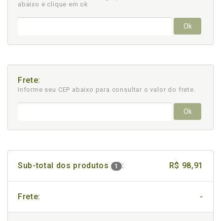
abaixo e clique em ok
Ok
Frete:
Informe seu CEP abaixo para consultar
o valor do frete.
Ok
Sub-total dos produtos
:
R$ 98,91
1
Frete:
-