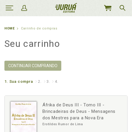
MEU
CARRINHO
HOME
Carrinho de compras
Seu carrinho
CONTINUAR COMPRANDO
1.
Sua compra
2.
3.
4.
Áfrika de Deus III - Tomo III -
Brincadeiras de Deus - Mensagens
dos Mestres para a Nova Era
Erotildes Rumor de Lima