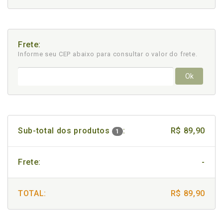
Frete:
Informe seu CEP abaixo para consultar
o valor do frete.
Ok
Sub-total dos produtos
:
R$ 89,90
1
Frete:
-
TOTAL:
R$ 89,90