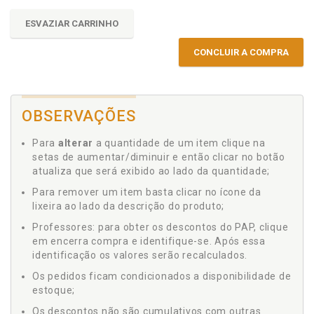
ESVAZIAR CARRINHO
CONCLUIR A COMPRA
OBSERVAÇÕES
Para
alterar
a quantidade de um item clique na
setas de aumentar/diminuir e então clicar no botão
atualiza que será exibido ao lado da quantidade;
Para remover um item basta clicar no ícone da
lixeira ao lado da descrição do produto;
Professores: para obter os descontos do PAP, clique
em encerra compra e identifique-se. Após essa
identificação os valores serão recalculados.
Os pedidos ficam condicionados a disponibilidade de
estoque;
Os descontos não são cumulativos com outras