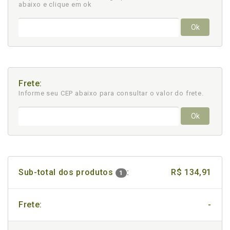
abaixo e clique em ok
Ok
Frete:
Informe seu CEP abaixo para consultar
o valor do frete.
Ok
Sub-total dos produtos
:
R$ 134,91
1
Frete:
-