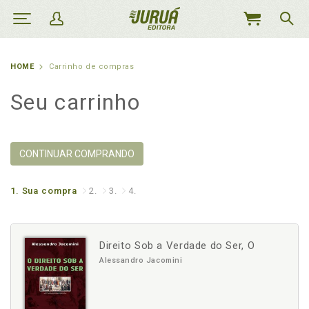
MEU
CARRINHO
HOME
Carrinho de compras
Seu carrinho
CONTINUAR COMPRANDO
1.
Sua compra
2.
3.
4.
Direito Sob a Verdade do Ser, O
Alessandro Jacomini