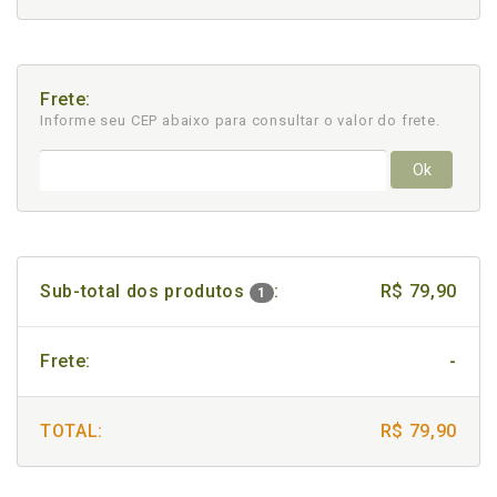
Frete:
Informe seu CEP abaixo para consultar
o valor do frete.
Ok
Sub-total dos produtos
:
R$ 79,90
1
Frete:
-
TOTAL:
R$ 79,90