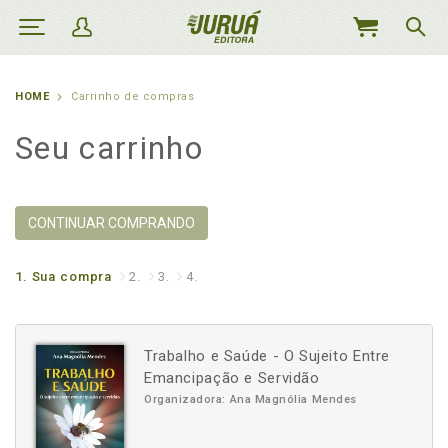
MEU
CARRINHO
HOME
Carrinho de compras
Seu carrinho
CONTINUAR COMPRANDO
1.
Sua compra
2.
3.
4.
Trabalho e Saúde - O Sujeito Entre
Emancipação e Servidão
Organizadora: Ana Magnólia Mendes