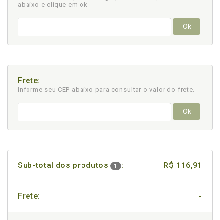
abaixo e clique em ok
Ok
Frete:
Informe seu CEP abaixo para consultar
o valor do frete.
Ok
Sub-total dos produtos
:
R$ 116,91
1
Frete:
-