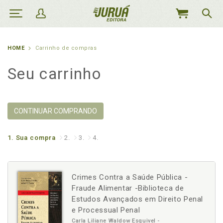
MEU
CARRINHO
HOME
Carrinho de compras
Seu carrinho
CONTINUAR COMPRANDO
1.
Sua compra
2.
3.
4.
Crimes Contra a Saúde Pública -
Fraude Alimentar -Biblioteca de
Estudos Avançados em Direito Penal
e Processual Penal
Carla Liliane Waldow Esquivel -