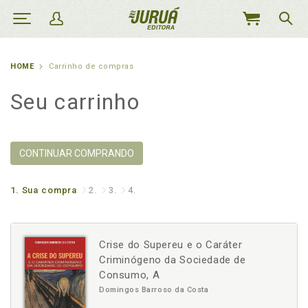
MEU
CARRINHO
HOME
Carrinho de compras
Seu carrinho
CONTINUAR COMPRANDO
1.
Sua compra
2.
3.
4.
Crise do Supereu e o Caráter
Criminógeno da Sociedade de
Consumo, A
Domingos Barroso da Costa