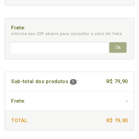
Frete:
Informe seu CEP abaixo para consultar
o valor do frete.
Ok
Sub-total dos produtos
:
R$ 79,90
1
Frete:
-
TOTAL:
R$ 79,90