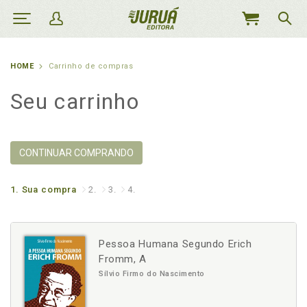
MEU
CARRINHO
HOME
Carrinho de compras
Seu carrinho
CONTINUAR COMPRANDO
1.
Sua compra
2.
3.
4.
Pessoa Humana Segundo Erich
Fromm, A
Sílvio Firmo do Nascimento