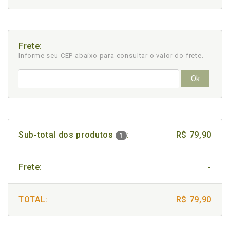
Frete:
Informe seu CEP abaixo para consultar
o valor do frete.
Ok
Sub-total dos produtos
:
R$ 79,90
1
Frete:
-
TOTAL:
R$ 79,90