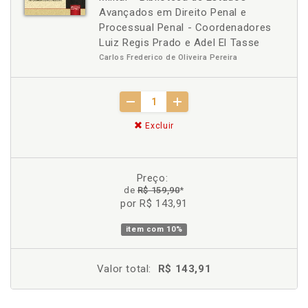
Avançados em Direito Penal e
Processual Penal - Coordenadores
Luiz Regis Prado e Adel El Tasse
Carlos Frederico de Oliveira Pereira
Excluir
Preço:
de
R$ 159,90
*
por R$ 143,91
item com
10%
Valor total:
R$ 143,91