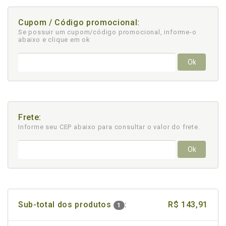
Cupom / Código promocional:
Se possuir um cupom/código promocional, informe-o
abaixo e clique em ok
Ok
Frete:
Informe seu CEP abaixo para consultar
o valor do frete.
Ok
Sub-total dos produtos
:
R$ 143,91
1