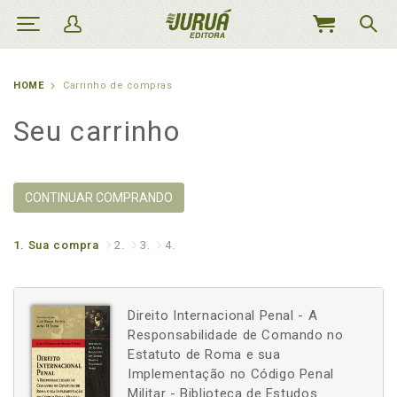
MEU
CARRINHO
HOME
Carrinho de compras
Seu carrinho
CONTINUAR COMPRANDO
1.
Sua compra
2.
3.
4.
Direito Internacional Penal - A
Responsabilidade de Comando no
Estatuto de Roma e sua
Implementação no Código Penal
Militar - Biblioteca de Estudos