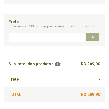
Frete:
Informe seu CEP abaixo para consultar
o valor do frete.
Ok
Sub-total dos produtos
:
R$ 209,90
1
Frete:
-
TOTAL:
R$ 209,90