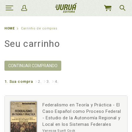
MEU
CARRINHO
HOME
Carrinho de compras
Seu carrinho
CONTINUAR COMPRANDO
1.
Sua compra
2.
3.
4.
Federalismo en Teoría y Práctica - El
Caso Español como Proceso Federal
- Estudio de la Autonomía Regional y
Local en los Sistemas Federales
Vanessa Suelt Cock