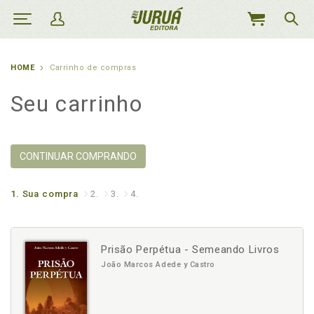
MEU
CARRINHO
HOME
Carrinho de compras
Seu carrinho
CONTINUAR COMPRANDO
1.
Sua compra
2.
3.
4.
Prisão Perpétua - Semeando Livros
João Marcos Adede y Castro