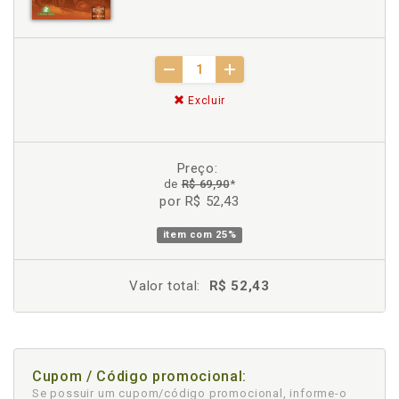
Excluir
Preço:
de
R$ 69,90
*
por R$ 52,43
item com
25%
Valor total:
R$ 52,43
Cupom / Código promocional:
Se possuir um cupom/código promocional, informe-o