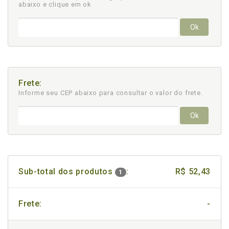
abaixo e clique em ok
Ok
Frete:
Informe seu CEP abaixo para consultar
o valor do frete.
Ok
Sub-total dos produtos
:
R$ 52,43
1
Frete:
-