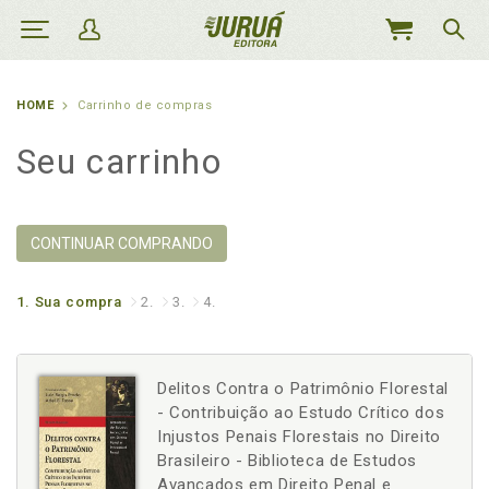
MEU
CARRINHO
HOME
Carrinho de compras
Seu carrinho
CONTINUAR COMPRANDO
1.
Sua compra
2.
3.
4.
Delitos Contra o Patrimônio Florestal
- Contribuição ao Estudo Crítico dos
Injustos Penais Florestais no Direito
Brasileiro - Biblioteca de Estudos
Avançados em Direito Penal e