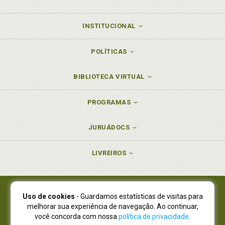
INSTITUCIONAL
POLÍTICAS
BIBLIOTECA VIRTUAL
PROGRAMAS
JURUÁDOCS
LIVREIROS
Uso de cookies
- Guardamos estatísticas de visitas para
Juruá Editora Ltda., CNPJ 77.535.508/0001-19
melhorar sua experiência de navegação. Ao continuar,
Juruá Informática Ltda., CNPJ 01.701.561/0001-80
você concorda com nossa
política de privacidade
.
NOVO ENDEREÇO:
R. Flávio Dallegrave, 7665, São Lourenço |