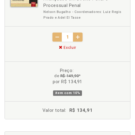
Processual Penal
Nelson Bugalho - Coordenadores: Luiz Regis
Prado e Adel El Tasse
Excluir
Preço:
de
R$ 149,90
*
por R$ 134,91
item com
10%
Valor total:
R$ 134,91