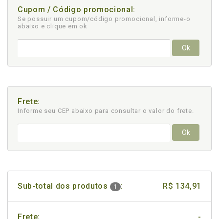
Cupom / Código promocional:
Se possuir um cupom/código promocional, informe-o
abaixo e clique em ok
Ok
Frete:
Informe seu CEP abaixo para consultar
o valor do frete.
Ok
Sub-total dos produtos
:
R$ 134,91
1
Frete:
-