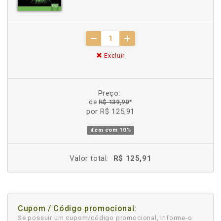
Excluir
Preço:
de
R$ 139,90
*
por R$ 125,91
item com
10%
Valor total:
R$ 125,91
Cupom / Código promocional:
Se possuir um cupom/código promocional, informe-o