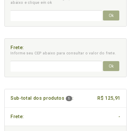
abaixo e clique em ok
Ok
Frete:
Informe seu CEP abaixo para consultar
o valor do frete.
Ok
Sub-total dos produtos
:
R$ 125,91
1
Frete:
-