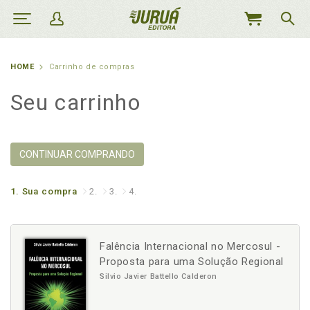
MEU
CARRINHO
HOME
Carrinho de compras
Seu carrinho
CONTINUAR COMPRANDO
1.
Sua compra
2.
3.
4.
Falência Internacional no Mercosul -
Proposta para uma Solução Regional
Silvio Javier Battello Calderon