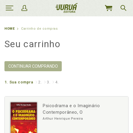
MEU
CARRINHO
HOME
Carrinho de compras
Seu carrinho
CONTINUAR COMPRANDO
1.
Sua compra
2.
3.
4.
Psicodrama e o Imaginário
Contemporâneo, O
Arthur Henrique Pereira