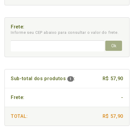
Frete:
Informe seu CEP abaixo para consultar
o valor do frete.
Ok
Sub-total dos produtos
:
R$ 57,90
1
Frete:
-
TOTAL:
R$ 57,90