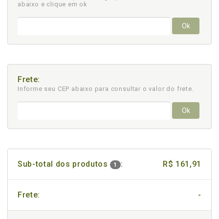
abaixo e clique em ok
Ok
Frete:
Informe seu CEP abaixo para consultar
o valor do frete.
Ok
Sub-total dos produtos
:
R$ 161,91
1
Frete:
-