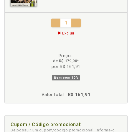
Excluir
Preço:
de
R$ 179,90
*
por R$ 161,91
item com
10%
Valor total:
R$ 161,91
Cupom / Código promocional:
Se possuir um cupom/código promocional, informe-o