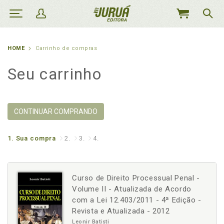
MEU
CARRINHO
HOME
Carrinho de compras
Seu carrinho
CONTINUAR COMPRANDO
1.
Sua compra
2.
3.
4.
Curso de Direito Processual Penal -
Volume II - Atualizada de Acordo
com a Lei 12.403/2011 - 4ª Edição -
Revista e Atualizada - 2012
Leonir Batisti