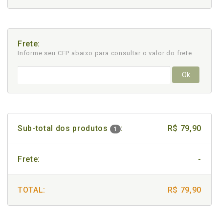
Frete:
Informe seu CEP abaixo para consultar
o valor do frete.
Ok
Sub-total dos produtos
:
R$ 79,90
1
Frete:
-
TOTAL:
R$ 79,90