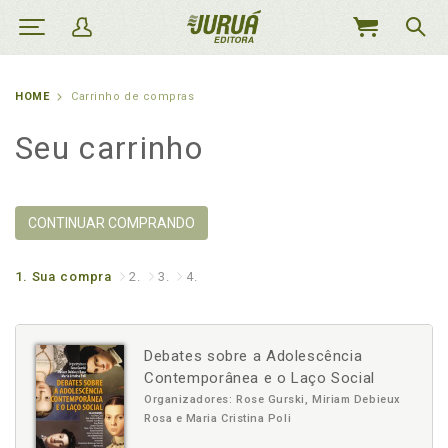
MEU
CARRINHO
HOME
Carrinho de compras
Seu carrinho
CONTINUAR COMPRANDO
1.
Sua compra
2.
3.
4.
Debates sobre a Adolescência
Contemporânea e o Laço Social
Organizadores: Rose Gurski, Miriam Debieux
Rosa e Maria Cristina Poli