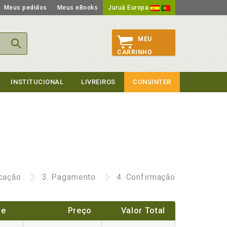
Meus pedidos
Meus eBooks
Juruá Europa
MEU
CARRINHO
INSTITUCIONAL
LIVREIROS
CONSINTER
icação
3.
Pagamento
4.
Confirmação
de
Preço
Valor Total