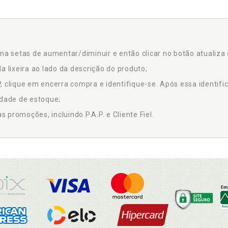
na setas de aumentar/diminuir e então clicar no botão atualiza 
a lixeira ao lado da descrição do produto;
 clique em encerra compra e identifique-se. Após essa identific
idade de estoque;
promoções, incluindo P.A.P. e Cliente Fiel.