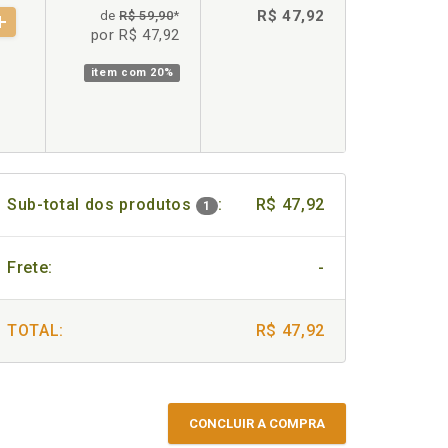
R$ 47,92
de
R$ 59,90
*
por R$ 47,92
item com
20%
Sub-total dos produtos
:
R$ 47,92
1
Frete:
-
TOTAL:
R$ 47,92
CONCLUIR A COMPRA