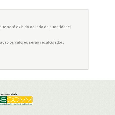
que será exibido ao lado da quantidade;
ação os valores serão recalculados.