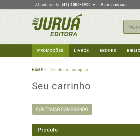
Atendimento:
(41) 4009-3900
Fale conosco
Busca
PROMOÇÕES
LIVROS
EBOOKS
BIBLI
HOME
Carrinho de compras
Seu carrinho
CONTINUAR COMPRANDO
Produto