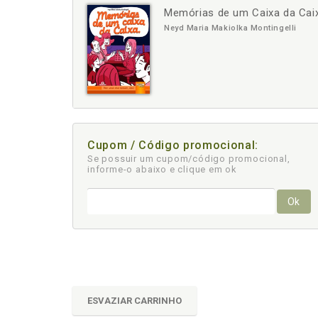
Memórias de um Caixa da Caix
-
+
Neyd Maria Makiolka Montingelli
Cupom / Código promocional:
Se possuir um cupom/código promocional,
informe-o abaixo e clique em ok
Ok
ESVAZIAR CARRINHO