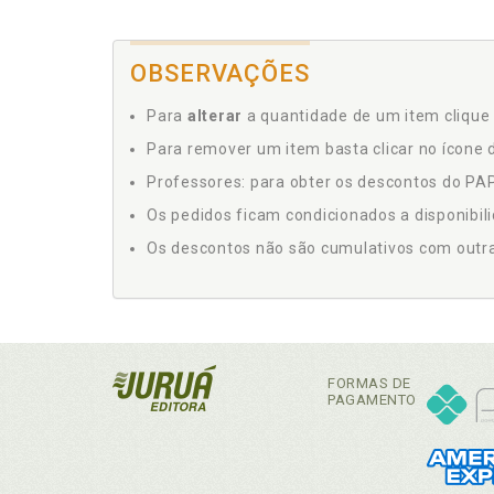
OBSERVAÇÕES
Para
alterar
a quantidade de um item clique 
Para remover um item basta clicar no ícone d
Professores: para obter os descontos do PAP,
Os pedidos ficam condicionados a disponibil
Os descontos não são cumulativos com outras 
FORMAS DE
PAGAMENTO