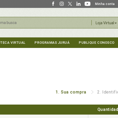
Minha conta
r
Loja Virtual
OTECA VIRTUAL
PROGRAMAS JURUÁ
PUBLIQUE CONOSCO
1.
Sua compra
2.
Identif
Quantida