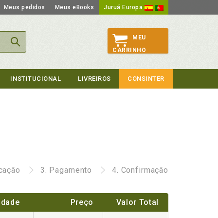
Meus pedidos
Meus eBooks
Juruá Europa
MEU
CARRINHO
INSTITUCIONAL
LIVREIROS
CONSINTER
icação
3.
Pagamento
4.
Confirmação
idade
Preço
Valor Total