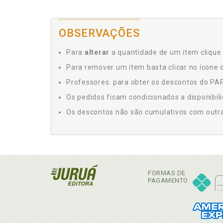
OBSERVAÇÕES
Para
alterar
a quantidade de um item clique 
Para remover um item basta clicar no ícone d
Professores: para obter os descontos do PAP,
Os pedidos ficam condicionados a disponibil
Os descontos não são cumulativos com outras 
FORMAS DE
PAGAMENTO