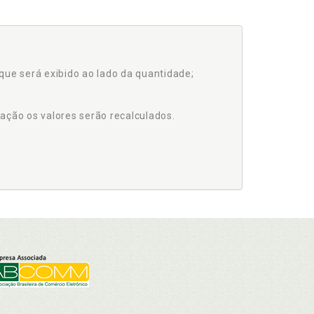
que será exibido ao lado da quantidade;
ação os valores serão recalculados.