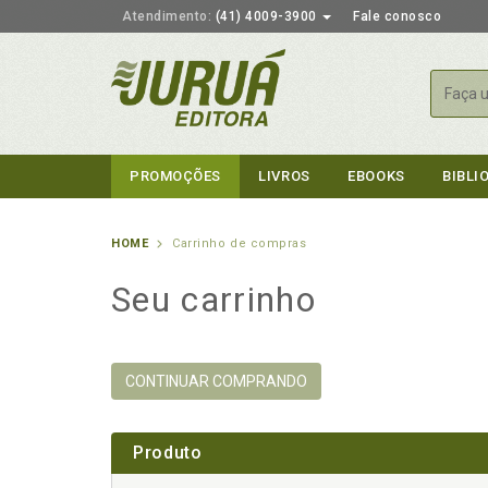
Atendimento:
(41) 4009-3900
Fale conosco
Busca
PROMOÇÕES
LIVROS
EBOOKS
BIBLI
HOME
Carrinho de compras
Seu carrinho
CONTINUAR COMPRANDO
Produto