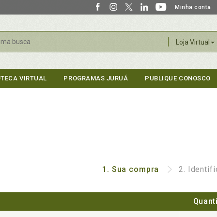
Minha conta
r
Loja Virtual
OTECA VIRTUAL
PROGRAMAS JURUÁ
PUBLIQUE CONOSCO
1.
Sua compra
2.
Identif
Quant