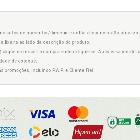
na setas de aumentar/diminuir e então clicar no botão atualiza 
a lixeira ao lado da descrição do produto;
 clique em encerra compra e identifique-se. Após essa identific
idade de estoque;
promoções, incluindo P.A.P. e Cliente Fiel.