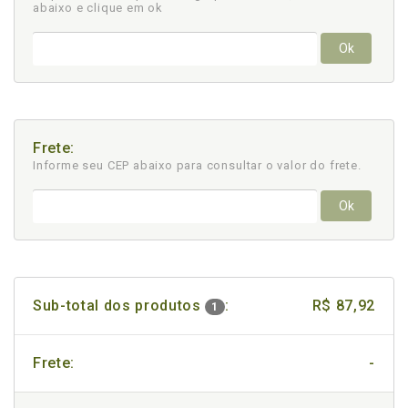
abaixo e clique em ok
Ok
Frete:
Informe seu CEP abaixo para consultar
o valor do frete.
Ok
Sub-total dos produtos
:
R$ 87,92
1
Frete:
-