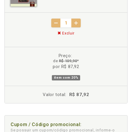
Excluir
Preço:
de
R$ 109,90
*
por R$ 87,92
item com
20%
Valor total:
R$ 87,92
Cupom / Código promocional:
Se possuir um cupom/código promocional, informe-o