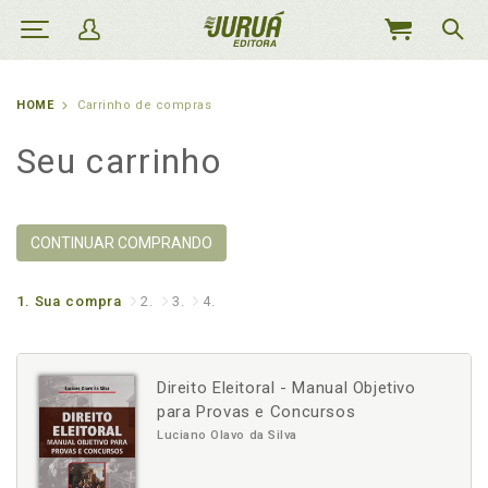
MEU
CARRINHO
HOME
Carrinho de compras
Seu carrinho
CONTINUAR COMPRANDO
1.
Sua compra
2.
3.
4.
Direito Eleitoral - Manual Objetivo
para Provas e Concursos
Luciano Olavo da Silva