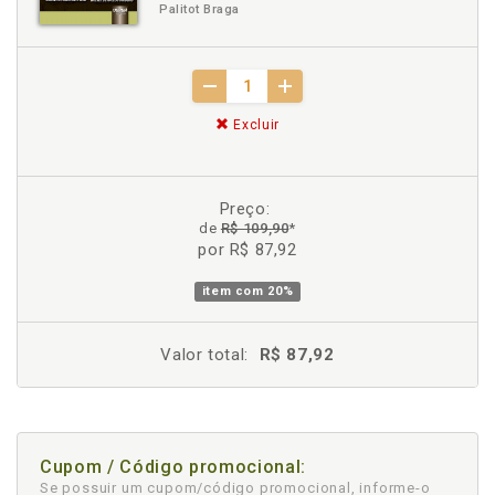
Palitot Braga
Excluir
Preço:
de
R$ 109,90
*
por R$ 87,92
item com
20%
Valor total:
R$ 87,92
Cupom / Código promocional:
Se possuir um cupom/código promocional, informe-o