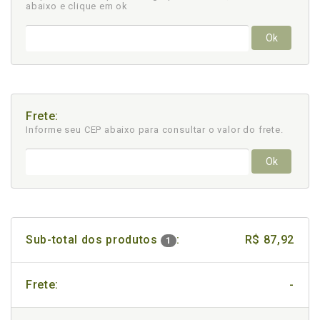
abaixo e clique em ok
Ok
Frete:
Informe seu CEP abaixo para consultar
o valor do frete.
Ok
Sub-total dos produtos
:
R$ 87,92
1
Frete:
-