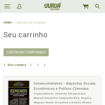
MEU
CARRINHO
HOME
Carrinho de compras
Seu carrinho
CONTINUAR COMPRANDO
1.
Sua compra
2.
3.
4.
Desenvolvimento - Aspectos Sociais,
Econômicos e Político-Criminais
Organizadores: Armando Albuquerque,
Manoel Alexandre Cavalcante Belo, Rogério
Magnus Varela Gonçalves e Romulo Rhemo