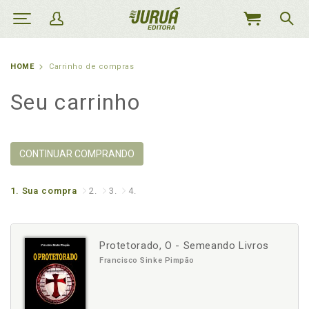
MEU
CARRINHO
HOME
Carrinho de compras
Seu carrinho
CONTINUAR COMPRANDO
1.
Sua compra
2.
3.
4.
Protetorado, O - Semeando Livros
Francisco Sinke Pimpão