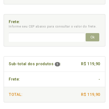
Frete:
Informe seu CEP abaixo para consultar
o valor do frete.
Ok
Sub-total dos produtos
:
R$ 119,90
1
Frete:
-
TOTAL:
R$ 119,90