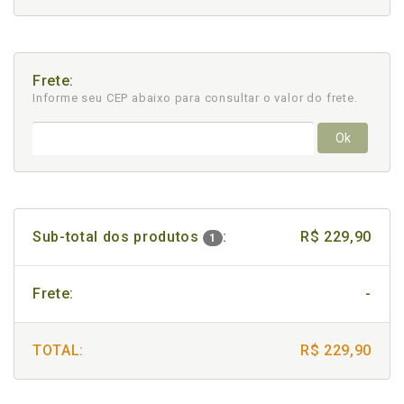
Frete:
Informe seu CEP abaixo para consultar
o valor do frete.
Ok
Sub-total dos produtos
:
R$ 229,90
1
Frete:
-
TOTAL:
R$ 229,90