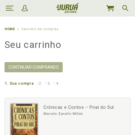
MEU
CARRINHO
HOME
Carrinho de compras
Seu carrinho
CONTINUAR COMPRANDO
1.
Sua compra
2.
3.
4.
Crônicas e Contos – Piraí do Sul
Marcelo Zanello Milléo