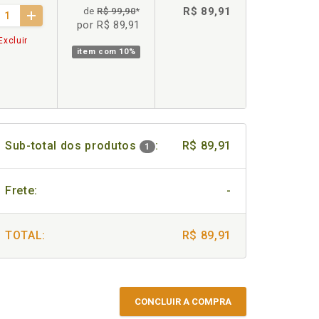
R$ 89,91
de
R$ 99,90
*
por R$ 89,91
Excluir
item com
10%
Sub-total dos produtos
:
R$ 89,91
1
Frete:
-
TOTAL:
R$ 89,91
CONCLUIR A COMPRA