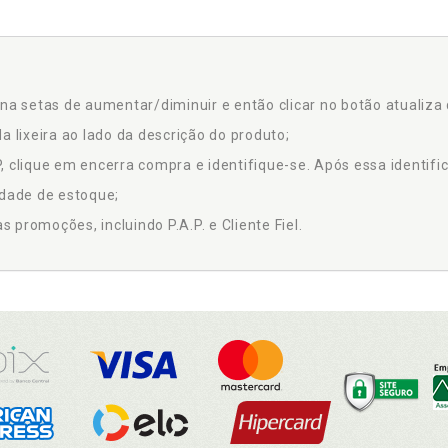
na setas de aumentar/diminuir e então clicar no botão atualiza 
a lixeira ao lado da descrição do produto;
 clique em encerra compra e identifique-se. Após essa identific
idade de estoque;
promoções, incluindo P.A.P. e Cliente Fiel.