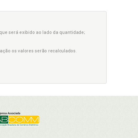
que será exibido ao lado da quantidade;
ação os valores serão recalculados.