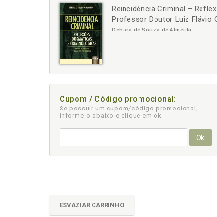
Reincidência Criminal – Refle
-
+
Professor Doutor Luiz Flávio
Débora de Souza de Almeida
Cupom / Código promocional:
Se possuir um cupom/código promocional,
informe-o abaixo e clique em ok
Ok
ESVAZIAR CARRINHO