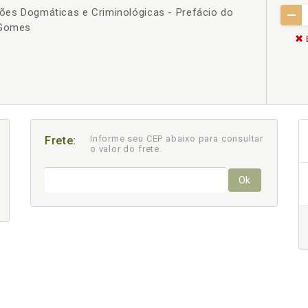
xões Dogmáticas e Criminológicas - Prefácio do
 Gomes
Informe seu CEP abaixo para consultar
Frete:
o valor do frete.
Ok