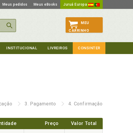
Meus pedidos
Meus eBooks
Juruá Europa
MEU
CARRINHO
INSTITUCIONAL
LIVREIROS
CONSINTER
icação
3.
Pagamento
4.
Confirmação
ntidade
Preço
Valor Total