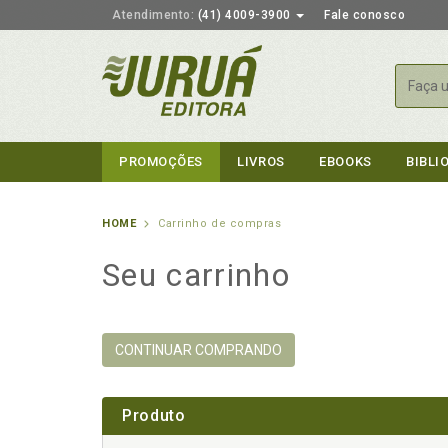
Atendimento:
(41) 4009-3900
Fale conosco
Busca
PROMOÇÕES
LIVROS
EBOOKS
BIBLI
HOME
Carrinho de compras
Seu carrinho
CONTINUAR COMPRANDO
Produto