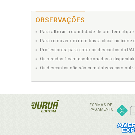
OBSERVAÇÕES
Para
alterar
a quantidade de um item clique 
Para remover um item basta clicar no ícone d
Professores: para obter os descontos do PAP,
Os pedidos ficam condicionados a disponibil
Os descontos não são cumulativos com outras 
FORMAS DE
PAGAMENTO