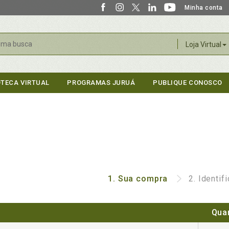
Minha conta
r
Loja Virtual
OTECA VIRTUAL
PROGRAMAS JURUÁ
PUBLIQUE CONOSCO
1.
Sua compra
2.
Identif
Qua