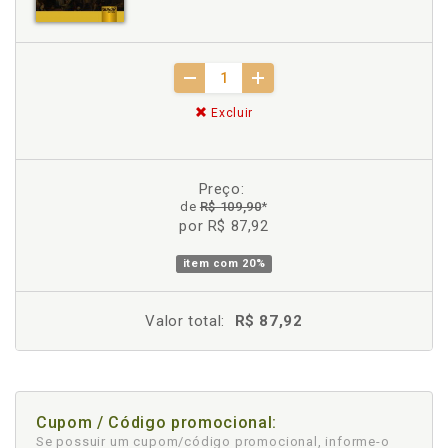
Excluir
Preço:
de
R$ 109,90
*
por R$ 87,92
item com
20%
Valor total:
R$ 87,92
Cupom / Código promocional:
Se possuir um cupom/código promocional, informe-o