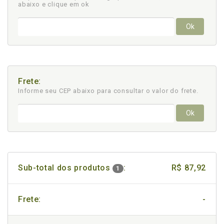
abaixo e clique em ok
Ok
Frete:
Informe seu CEP abaixo para consultar
o valor do frete.
Ok
Sub-total dos produtos
:
R$ 87,92
1
Frete:
-