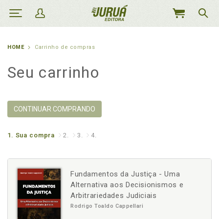
MEU
CARRINHO
HOME
Carrinho de compras
Seu carrinho
CONTINUAR COMPRANDO
1.
Sua compra
2.
3.
4.
Fundamentos da Justiça - Uma
Alternativa aos Decisionismos e
Arbitrariedades Judiciais
Rodrigo Toaldo Cappellari