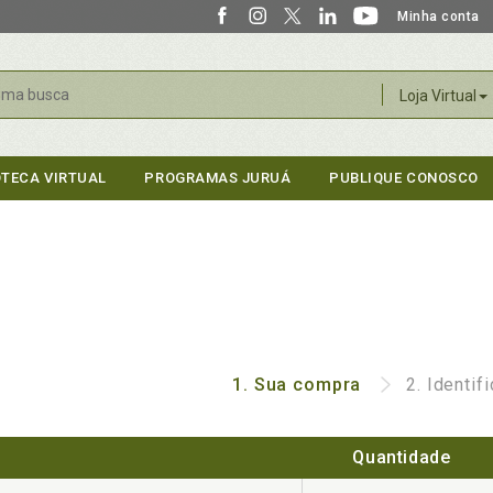
Minha conta
r
Loja Virtual
OTECA VIRTUAL
PROGRAMAS JURUÁ
PUBLIQUE CONOSCO
1.
Sua compra
2.
Identif
Quantidade