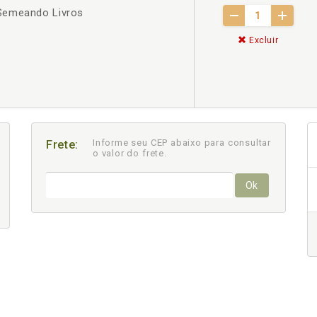
Semeando Livros
Excluir
Informe seu CEP abaixo para consultar
Frete:
o valor do frete.
Ok