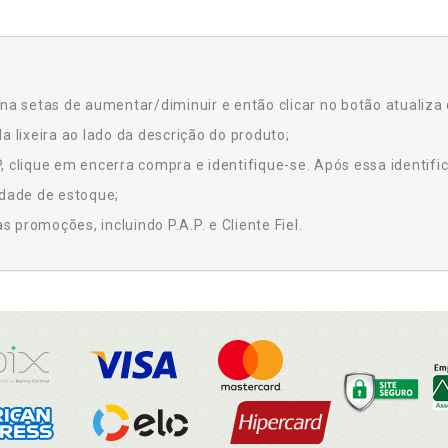
na setas de aumentar/diminuir e então clicar no botão atualiza 
a lixeira ao lado da descrição do produto;
 clique em encerra compra e identifique-se. Após essa identific
idade de estoque;
promoções, incluindo P.A.P. e Cliente Fiel.