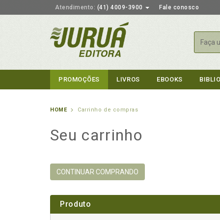
Atendimento:
(41) 4009-3900
Fale conosco
Busca
PROMOÇÕES
LIVROS
EBOOKS
BIBLI
HOME
Carrinho de compras
Seu carrinho
CONTINUAR COMPRANDO
Produto