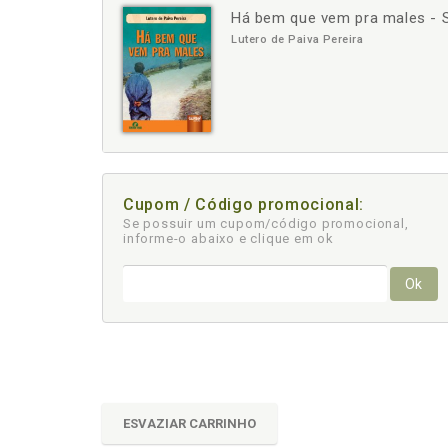
Há bem que vem pra males - 
-
+
Lutero de Paiva Pereira
Cupom / Código promocional:
Se possuir um cupom/código promocional,
informe-o abaixo e clique em ok
Ok
ESVAZIAR CARRINHO