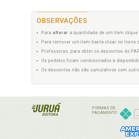
OBSERVAÇÕES
Para
alterar
a quantidade de um item clique 
Para remover um item basta clicar no ícone d
Professores: para obter os descontos do PAP,
Os pedidos ficam condicionados a disponibil
Os descontos não são cumulativos com outras 
FORMAS DE
PAGAMENTO