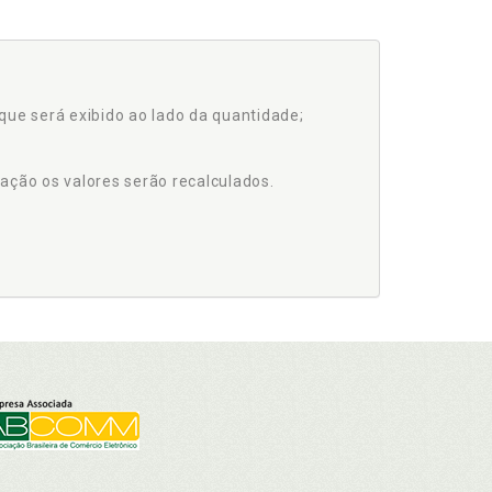
que será exibido ao lado da quantidade;
ação os valores serão recalculados.