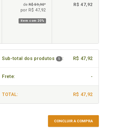
R$ 47,92
de
R$ 59,90
*
por R$ 47,92
item com
20%
Sub-total dos produtos
:
R$ 47,92
1
Frete:
-
TOTAL:
R$ 47,92
CONCLUIR A COMPRA