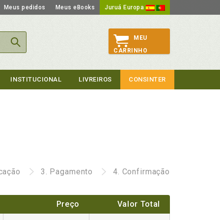
Meus pedidos
Meus eBooks
Juruá Europa
MEU
CARRINHO
INSTITUCIONAL
LIVREIROS
CONSINTER
icação
3.
Pagamento
4.
Confirmação
Preço
Valor Total