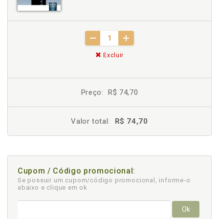
Excluir
Preço:
R$ 74,70
Valor total:
R$ 74,70
Cupom / Código promocional:
Se possuir um cupom/código promocional, informe-o
abaixo e clique em ok
Ok