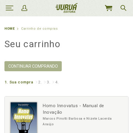
MEU
CARRINHO
HOME
Carrinho de compras
Seu carrinho
CONTINUAR COMPRANDO
1.
Sua compra
2.
3.
4.
Homo Innovatus - Manual de
Inovação
Marcos Pinotti Barbosa e Nizete Lacerda
Araújo