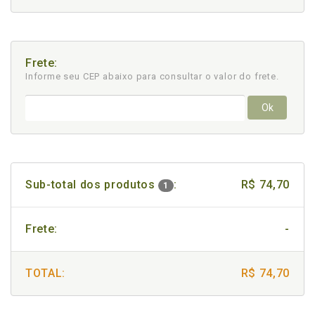
Frete:
Informe seu CEP abaixo para consultar
o valor do frete.
Ok
Sub-total dos produtos
:
R$ 74,70
1
Frete:
-
TOTAL:
R$ 74,70