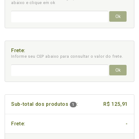
abaixo e clique em ok
Ok
Frete:
Informe seu CEP abaixo para consultar
o valor do frete.
Ok
Sub-total dos produtos
:
R$ 125,91
1
Frete:
-