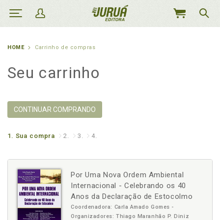
MEU
CARRINHO
HOME
Carrinho de compras
Seu carrinho
CONTINUAR COMPRANDO
1.
Sua compra
2.
3.
4.
Por Uma Nova Ordem Ambiental
Internacional - Celebrando os 40
Anos da Declaração de Estocolmo
Coordenadora: Carla Amado Gomes -
Organizadores: Thiago Maranhão P. Diniz