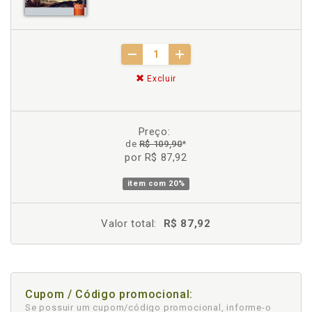
Excluir
Preço:
de
R$ 109,90
*
por R$ 87,92
item com
20%
Valor total:
R$ 87,92
Cupom / Código promocional:
Se possuir um cupom/código promocional, informe-o