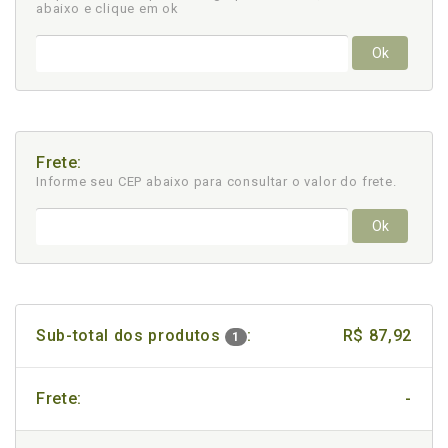
abaixo e clique em ok
Ok
Frete:
Informe seu CEP abaixo para consultar
o valor do frete.
Ok
Sub-total dos produtos
:
R$ 87,92
1
Frete:
-