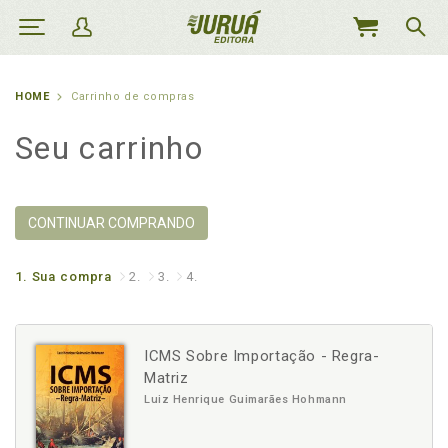
MEU
CARRINHO
HOME
Carrinho de compras
Seu carrinho
CONTINUAR COMPRANDO
1.
Sua compra
2.
3.
4.
ICMS Sobre Importação - Regra-
Matriz
Luiz Henrique Guimarães Hohmann