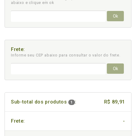
abaixo e clique em ok
Ok
Frete:
Informe seu CEP abaixo para consultar
o valor do frete.
Ok
Sub-total dos produtos
:
R$ 89,91
1
Frete:
-