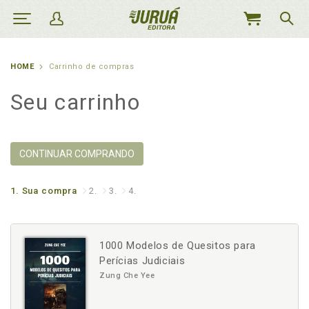
MEU
CARRINHO
HOME
Carrinho de compras
Seu carrinho
CONTINUAR COMPRANDO
1.
Sua compra
2.
3.
4.
1000 Modelos de Quesitos para
Perícias Judiciais
Zung Che Yee