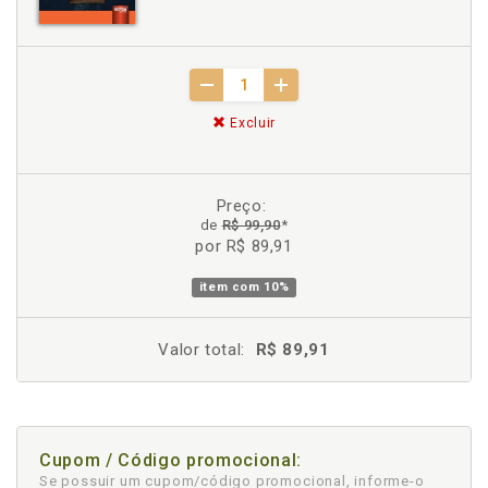
Excluir
Preço:
de
R$ 99,90
*
por R$ 89,91
item com
10%
Valor total:
R$ 89,91
Cupom / Código promocional:
Se possuir um cupom/código promocional, informe-o