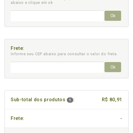
abaixo e clique em ok
Ok
Frete:
Informe seu CEP abaixo para consultar
o valor do frete.
Ok
Sub-total dos produtos
:
R$ 80,91
1
Frete:
-