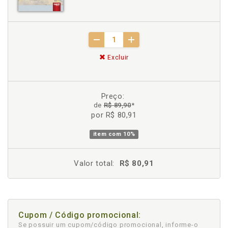
Excluir
Preço:
de
R$ 89,90
*
por R$ 80,91
item com
10%
Valor total:
R$ 80,91
Cupom / Código promocional:
Se possuir um cupom/código promocional, informe-o