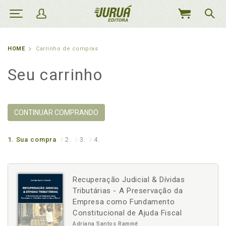
MEU
CARRINHO
HOME
Carrinho de compras
Seu carrinho
CONTINUAR COMPRANDO
1.
Sua compra
2.
3.
4.
Recuperação Judicial & Dívidas
Tributárias - A Preservação da
Empresa como Fundamento
Constitucional de Ajuda Fiscal
Adriana Santos Rammê