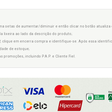
na setas de aumentar/diminuir e então clicar no botão atualiza 
a lixeira ao lado da descrição do produto;
 clique em encerra compra e identifique-se. Após essa identific
idade de estoque;
promoções, incluindo P.A.P. e Cliente Fiel.