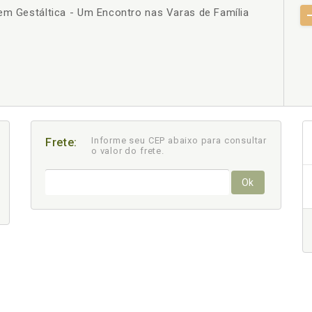
em Gestáltica - Um Encontro nas Varas de Família
+
Informe seu CEP abaixo para consultar
Frete:
o valor do frete.
Ok