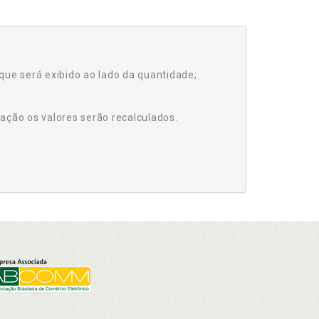
que será exibido ao lado da quantidade;
ação os valores serão recalculados.