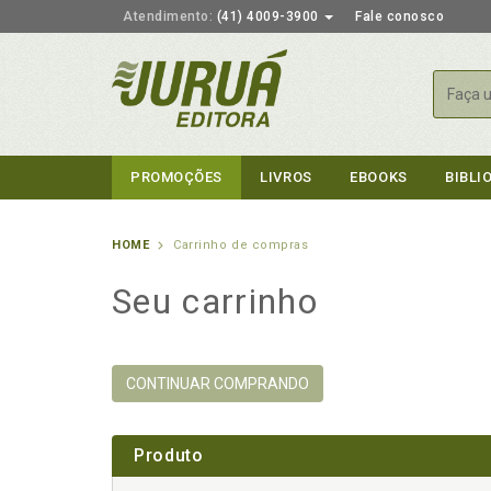
Atendimento:
(41) 4009-3900
Fale conosco
Busca
PROMOÇÕES
LIVROS
EBOOKS
BIBLI
HOME
Carrinho de compras
Seu carrinho
CONTINUAR COMPRANDO
Produto