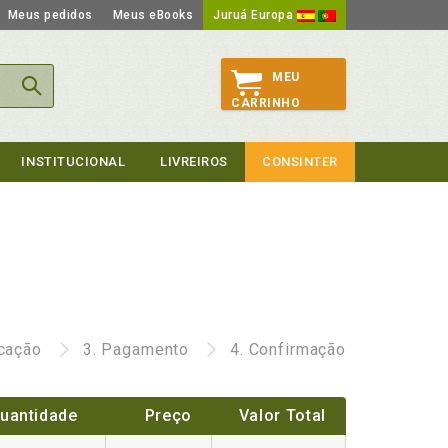
Meus pedidos
Meus eBooks
Juruá Europa
MEU
CARRINHO
INSTITUCIONAL
LIVREIROS
CONSINTER
icação
3.
Pagamento
4.
Confirmação
uantidade
Preço
Valor Total