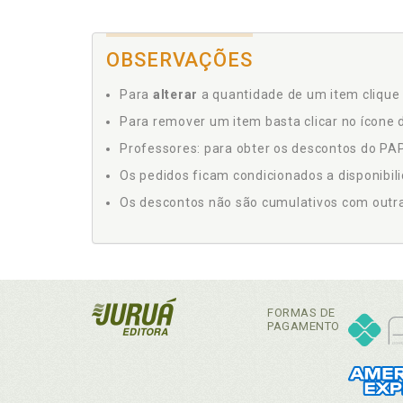
OBSERVAÇÕES
Para
alterar
a quantidade de um item clique 
Para remover um item basta clicar no ícone d
Professores: para obter os descontos do PAP,
Os pedidos ficam condicionados a disponibil
Os descontos não são cumulativos com outras 
FORMAS DE
PAGAMENTO