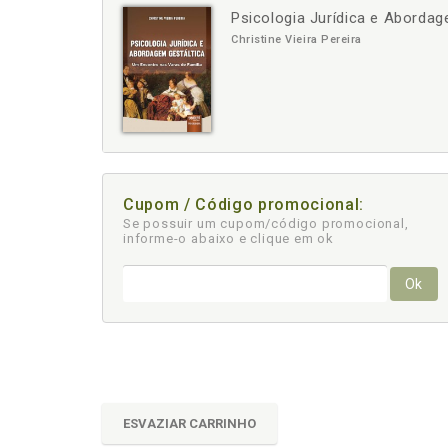
Psicologia Jurídica e Abordag
-
Christine Vieira Pereira
Cupom / Código promocional:
Se possuir um cupom/código promocional,
informe-o abaixo e clique em ok
Ok
ESVAZIAR CARRINHO