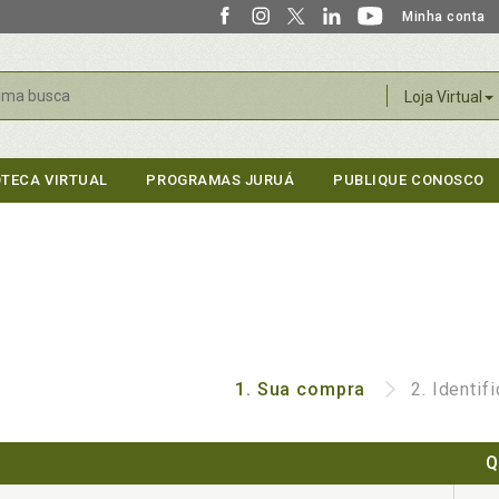
Minha conta
r
Loja Virtual
OTECA VIRTUAL
PROGRAMAS JURUÁ
PUBLIQUE CONOSCO
1.
Sua compra
2.
Identif
Q